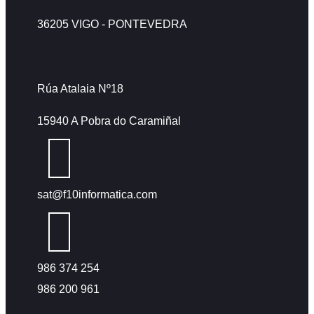
36205 VIGO - PONTEVEDRA
Rúa Atalaia Nº18
15940 A Pobra do Caramiñal
sat@f10informatica.com
986 374 254
986 200 961