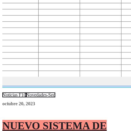
Noticias F10
Novedades-Sed
octubre 20, 2023
NUEVO SISTEMA DE