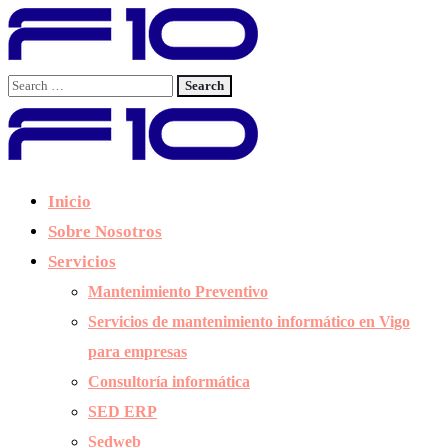
Inicio
Sobre Nosotros
Servicios
Mantenimiento Preventivo
Servicios de mantenimiento informático en Vigo
para empresas
Consultoría informática
SED ERP
Sedweb