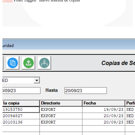
Home
Posts Tagged "nuevo sistema de copias"