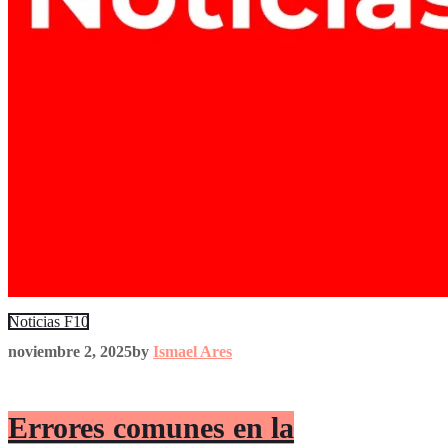
Noticias F10
noviembre 2, 2025
by
Ismael Ares
Errores comunes en la