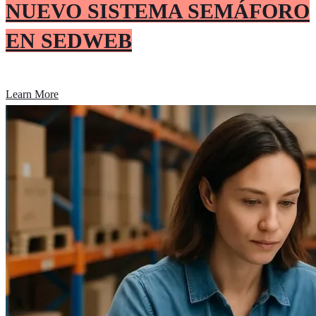
NUEVO SISTEMA SEMÁFORO
EN SEDWEB
Learn More