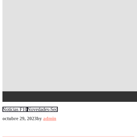
Noticias F10
Novedades-Sed
octubre 29, 2023
by
admin