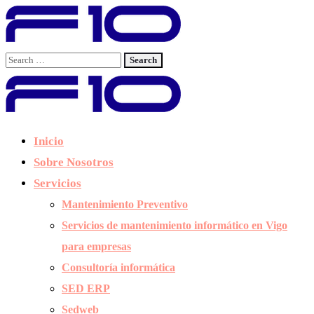
Inicio
Sobre Nosotros
Servicios
Mantenimiento Preventivo
Servicios de mantenimiento informático en Vigo
para empresas
Consultoría informática
SED ERP
Sedweb