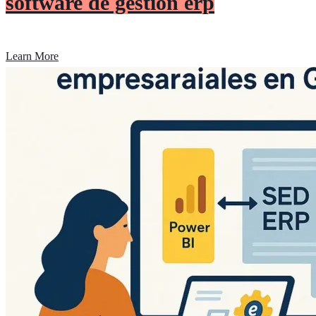
software de gestion erp
Learn More