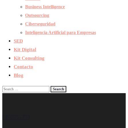
Business Intelligence
Outsourcing
Ciberseguridad
Inteligencia Artificial para Empresas
SED
Kit Digital
Kit Consulting
Contacto
Blog
IT
Noticias F10