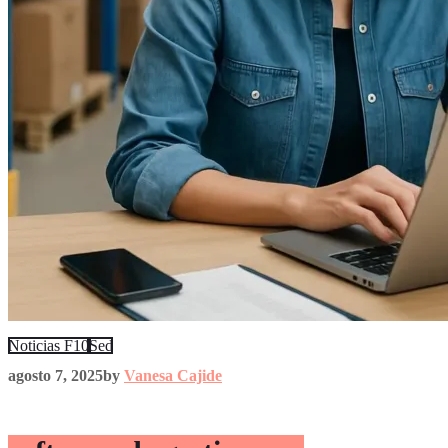
Noticias F10
Sed
agosto 7, 2025
by
Vanesa Cajide