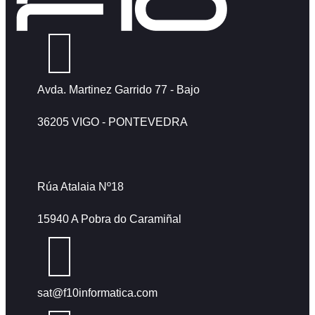
Avda. Martinez Garrido 77 - Bajo
36205 VIGO - PONTEVEDRA
Rúa Atalaia Nº18
15940 A Pobra do Caramiñal
sat@f10informatica.com