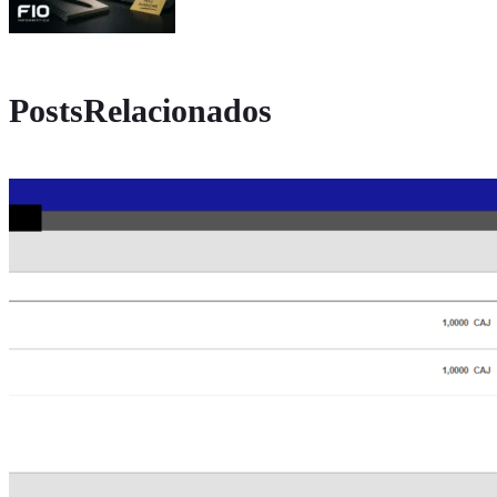
PostsRelacionados