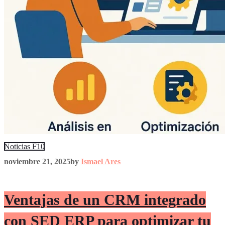
Noticias F10
noviembre 21, 2025
by
Ismael Ares
Ventajas de un CRM integrado
con SED ERP para optimizar tu