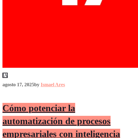
IA
agosto 17, 2025
by
Ismael Ares
Cómo potenciar la
automatización de procesos
empresariales con inteligencia