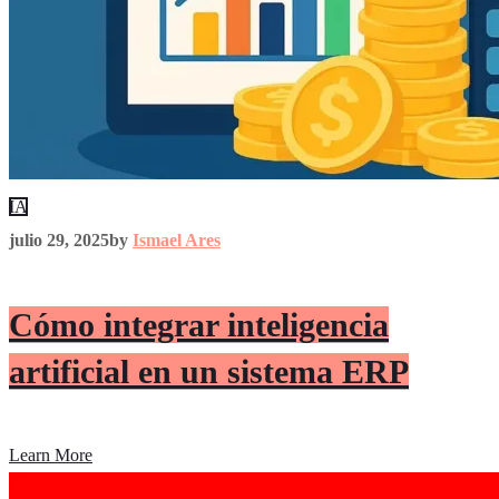
IA
julio 29, 2025
by
Ismael Ares
Cómo integrar inteligencia
artificial en un sistema ERP
Learn More