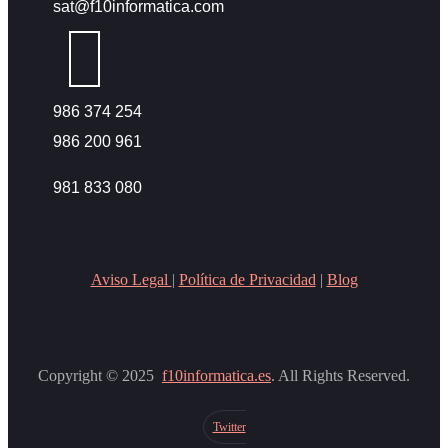
sat@f10informatica.com
986 374 254
986 200 961
981 833 080
Aviso Legal
|
Política de Privacidad
|
Blog
Copyright © 2025
f10informatica.es
. All Rights Reserved.
Twitter