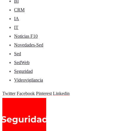
BI
CRM
IA
IT
Noticias F10
Novedades-Sed
Sed
SedWeb
Seguridad
Videovigilancia
Twitter
Facebook
Pinterest
Linkedin