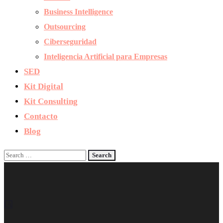
Business Intelligence
Outsourcing
Ciberseguridad
Inteligencia Artificial para Empresas
SED
Kit Digital
Kit Consulting
Contacto
Blog
IA