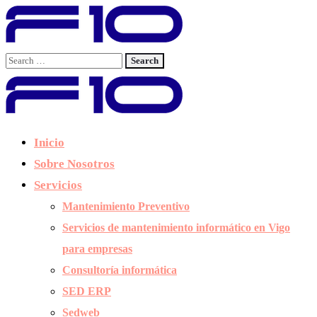
Inicio
Sobre Nosotros
Servicios
Mantenimiento Preventivo
Servicios de mantenimiento informático en Vigo
para empresas
Consultoría informática
SED ERP
Sedweb