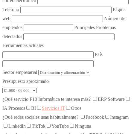
correo electrónico
Teléfono
Página
web
Número de
empleados
Principales Problemas
detectados
Herramientas actuales
País
Sector empresarial
Presupuesto aproximado
¿Qué servicio F10 Informática te interesa más?
ERP Software
IA Procesos
BI
Servicios IT
Otros
¿Qué redes sociales usas habitualmente?
Facebook
Instagram
LinkedIn
TikTok
YouTube
Ninguna