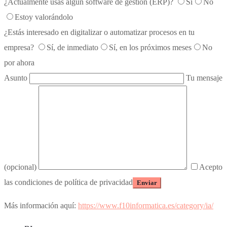
¿Actualmente usas algún software de gestión (ERP)?
Sí
No
Estoy valorándolo
¿Estás interesado en digitalizar o automatizar procesos en tu
empresa?
Sí, de inmediato
Sí, en los próximos meses
No
por ahora
Asunto
Tu mensaje
(opcional)
Acepto
las condiciones de política de privacidad
Más información aquí:
https://www.f10informatica.es/category/ia/