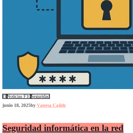
IT
Noticias F10
Seguridad
junio 18, 2025
by
Vanesa Cajide
Seguridad informática en la red