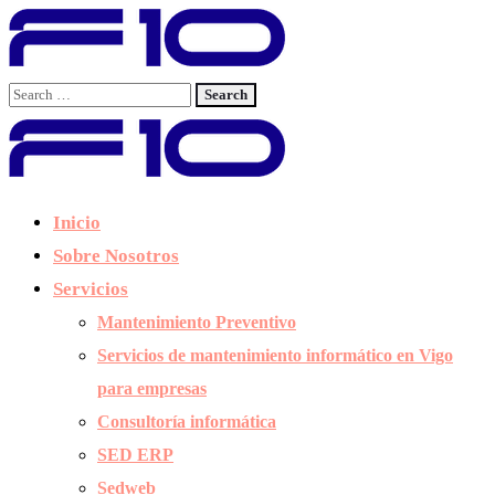
Inicio
Sobre Nosotros
Servicios
Mantenimiento Preventivo
Servicios de mantenimiento informático en Vigo
para empresas
Consultoría informática
SED ERP
Sedweb