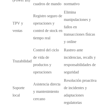
(Power BI)
cuadros de mando
normativo
Elimina
Registro seguro de
manipulaciones y
TPV y
operaciones y
fallos en
ventas
control de stock en
transacciones físicas
tiempo real
y online
Control del ciclo
Rastreo ante
de vida de
incidencias, recalls y
Trazabilidad
productos y
responsabilidades de
operaciones
seguridad
Resolución proactiva
Asistencia directa
Soporte
de incidentes y
y mantenimiento
local
adaptaciones
cercano
regulatorias