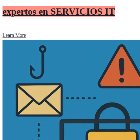
expertos en SERVICIOS IT
Learn More