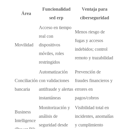
Funcionalidad
Ventaja para
Área
sed erp
ciberseguridad
Acceso en tiempo
Menos riesgo de
real con
fugas y accesos
Movilidad
dispositivos
indebidos; control
móviles, roles
remoto y trazabilidad
restringidos
Automatización
Prevención de
Conciliación
con validaciones
fraudes financieros y
bancaria
antifraude y alertas
errores en
instantáneas
pagos/cobros
Monitorización y
Visibilidad total en
Business
análisis de
incidentes, anomalías
Intelligence
seguridad desde
y cumplimiento