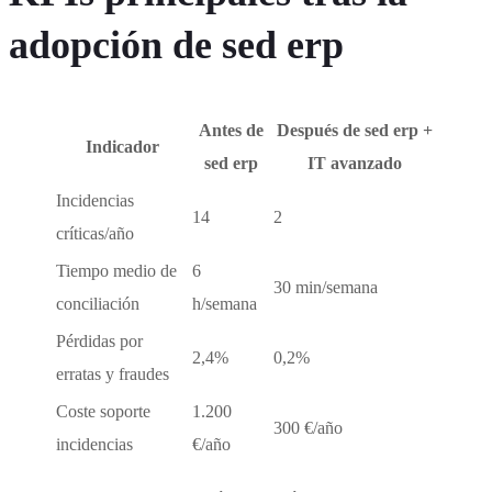
adopción de sed erp
Antes de
Después de sed erp +
Indicador
sed erp
IT avanzado
Incidencias
14
2
críticas/año
Tiempo medio de
6
30 min/semana
conciliación
h/semana
Pérdidas por
2,4%
0,2%
erratas y fraudes
Coste soporte
1.200
300 €/año
incidencias
€/año