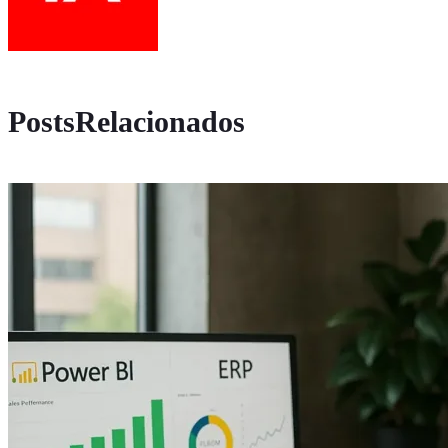
PostsRelacionados