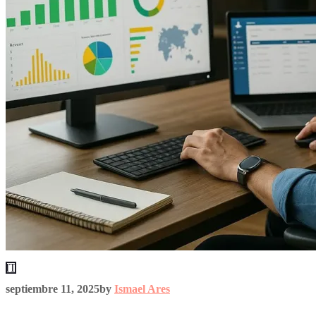
IT
septiembre 11, 2025
by
Ismael Ares