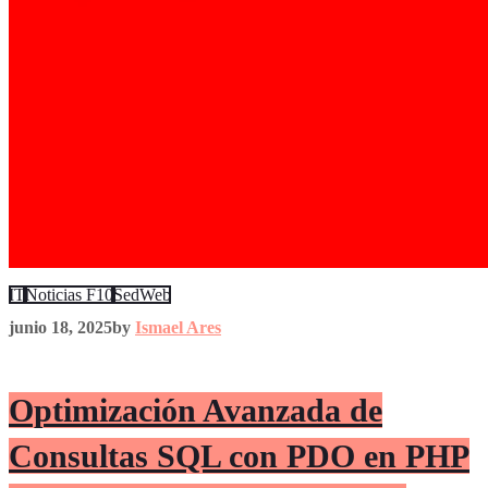
IT
Noticias F10
SedWeb
junio 18, 2025
by
Ismael Ares
Optimización Avanzada de
Consultas SQL con PDO en PHP