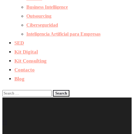
Business Intelligence
Outsourcing
Ciberseguridad
Inteligencia Artificial para Empresas
SED
Kit Digital
Kit Consulting
Contacto
Blog
IT