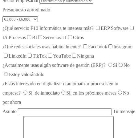
Sector empresarial
Presupuesto aproximado
¿Qué servicio F10 Informática te interesa más?
ERP Software
IA Procesos
BI
Servicios IT
Otros
¿Qué redes sociales usas habitualmente?
Facebook
Instagram
LinkedIn
TikTok
YouTube
Ninguna
¿Actualmente usas algún software de gestión (ERP)?
Sí
No
Estoy valorándolo
¿Estás interesado en digitalizar o automatizar procesos en tu
empresa?
Sí, de inmediato
Sí, en los próximos meses
No
por ahora
Asunto
Tu mensaje