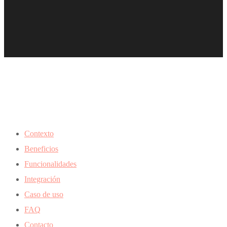
Contexto
Beneficios
Funcionalidades
Integración
Caso de uso
FAQ
Contacto