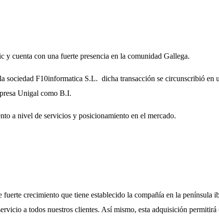
ic y cuenta con una fuerte presencia en la comunidad Gallega.
a sociedad F10informatica S.L. dicha transacción se circunscribió en u
mpresa Unigal como B.I.
nto a nivel de servicios y posicionamiento en el mercado.
 fuerte crecimiento que tiene establecido la compañía en la península ibé
icio a todos nuestros clientes. Así mismo, esta adquisición permitirá 