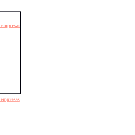
a empresas
a empresas