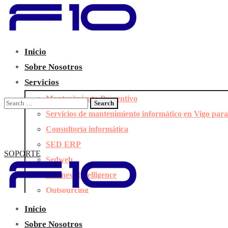
Inicio
Sobre Nosotros
Servicios
Mantenimiento Preventivo
Servicios de mantenimiento informático en Vigo par
Consultoría informática
SED ERP
SOPORTE
Sedweb
Business Intelligence
Outsourcing
Ciberseguridad
Inicio
Inteligencia Artificial para Empresas
Sobre Nosotros