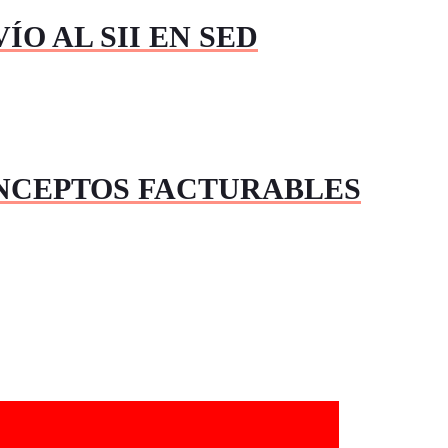
ÍO AL SII EN SED
NCEPTOS FACTURABLES