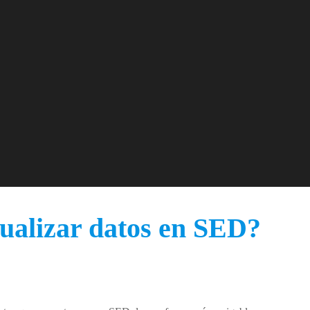
ualizar datos en SED?