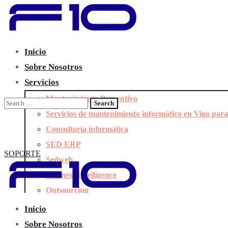
Inicio
Sobre Nosotros
Servicios
Mantenimiento Preventivo
Servicios de mantenimiento informático en Vigo par
Consultoría informática
SED ERP
SOPORTE
Sedweb
Business Intelligence
Outsourcing
Ciberseguridad
Inicio
Inteligencia Artificial para Empresas
Sobre Nosotros