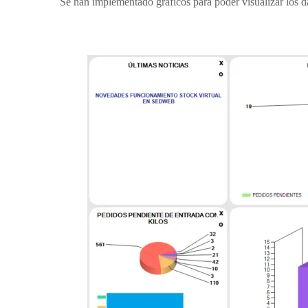
Se han implementado gráficos para poder visualizar los