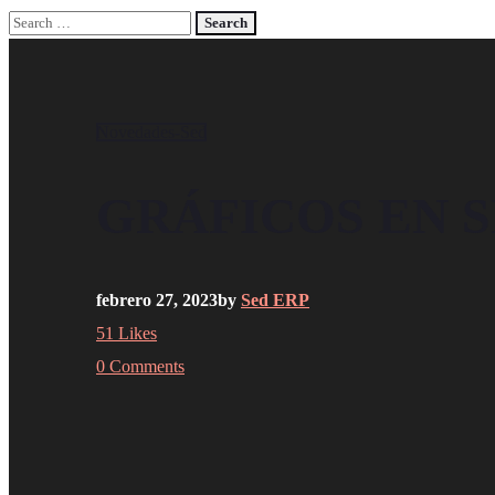
Novedades-Sed
GRÁFICOS EN 
febrero 27, 2023
by
Sed ERP
51
Likes
0 Comments