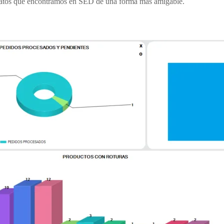
 datos que encontramos en SED de una forma más amigable.